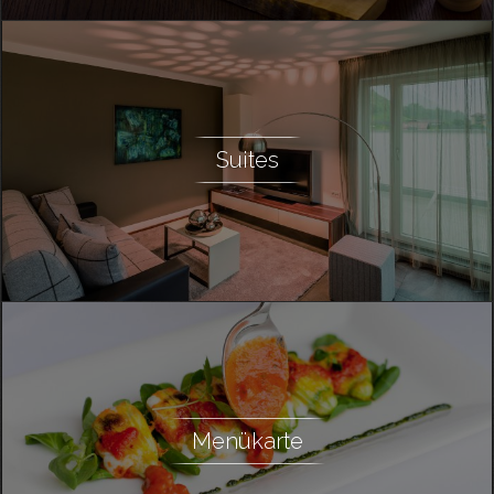
Suites
Menükarte