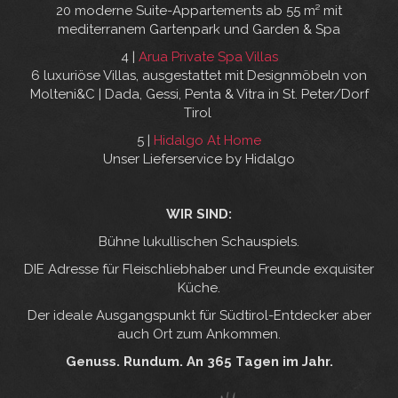
20 moderne Suite-Appartements ab 55 m² mit
mediterranem Gartenpark und Garden & Spa
4 |
Arua Private Spa Villas
6 luxuriöse Villas, ausgestattet mit Designmöbeln von
Molteni&C | Dada, Gessi, Penta & Vitra in St. Peter/Dorf
Tirol
5 |
Hidalgo At Home
Unser Lieferservice by Hidalgo
WIR SIND:
Bühne lukullischen Schauspiels.
DIE Adresse für Fleischliebhaber und Freunde exquisiter
Küche.
Der ideale Ausgangspunkt für Südtirol-Entdecker aber
auch Ort zum Ankommen.
Genuss. Rundum. An 365 Tagen im Jahr.