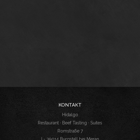
KONTAKT
Hidalgo
Restaurant · Beef Tasting · Suites
Romstraße 7
I - 39014 Burgstall bei Meran