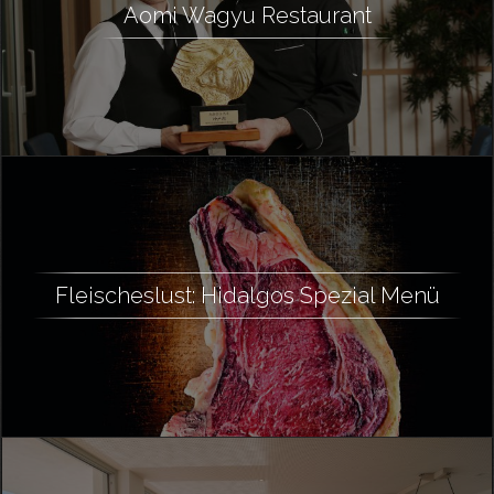
Aomi Wagyu Restaurant
Fleischeslust: Hidalgos Spezial Menü