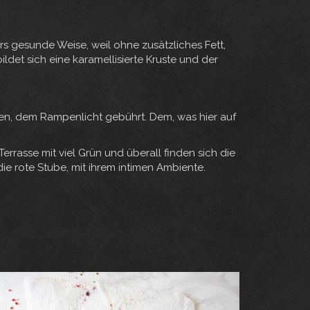
rs gesunde Weise, weil ohne zusätzliches Fett,
ldet sich eine karamellisierte Kruste und der
en, dem Rampenlicht gebührt. Dem, was hier auf
errasse mit viel Grün und überall finden sich die
 die rote Stube, mit ihrem intimen Ambiente.