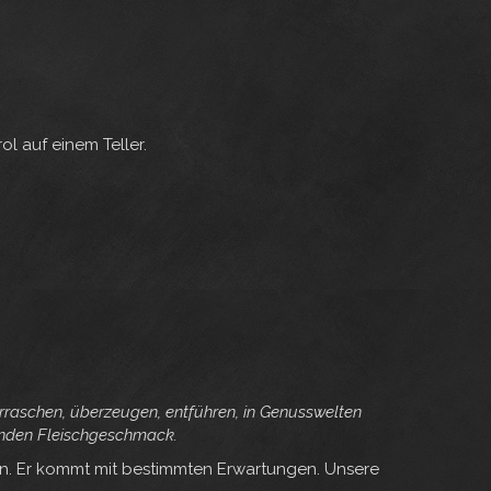
l auf einem Teller.
rraschen, überzeugen, entführen, in Genusswelten
renden Fleischgeschmack.
en. Er kommt mit bestimmten Erwartungen. Unsere