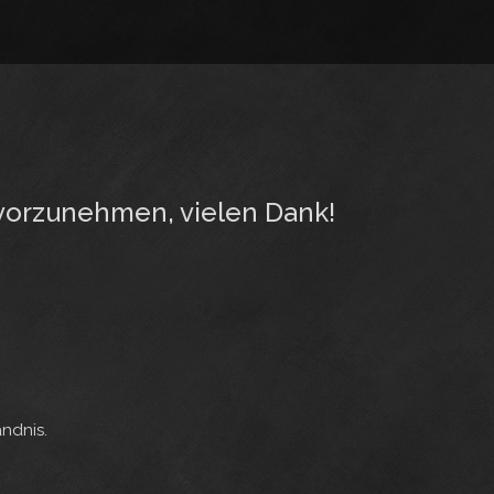
 vorzunehmen, vielen Dank!
ändnis.