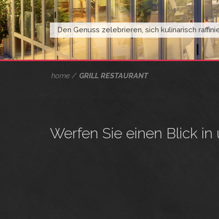
Den Genuss zelebrieren, sich kulinarisch raffin
home
GRILL RESTAURANT
Werfen Sie einen Blick in