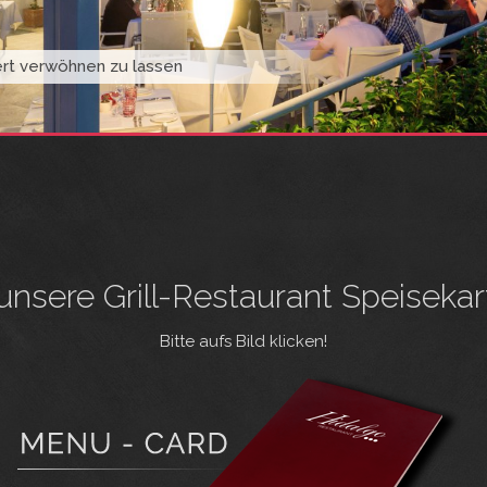
iert verwöhnen zu lassen
 unsere Grill-Restaurant Speisekar
Bitte aufs Bild klicken!