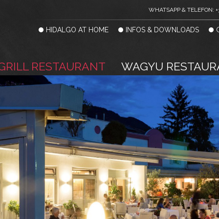
WHATSAPP & TELEFON: +
HIDALGO AT HOME
INFOS & DOWNLOADS
GRILL RESTAURANT
WAGYU RESTAUR