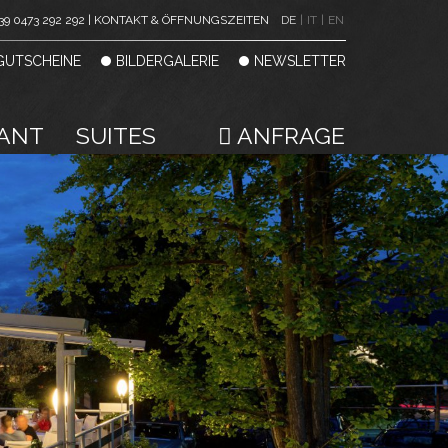
39 0473 292 292 | KONTAKT & ÖFFNUNGSZEITEN
DE
|
IT
|
EN
GUTSCHEINE
BILDERGALERIE
NEWSLETTER
ANT
SUITES
ANFRAGE