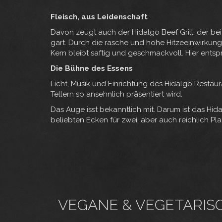
Fleisch, aus Leidenschaft
Davon zeugt auch der Hidalgo Beef Grill, der bei
gart. Durch die rasche und hohe Hitzeeinwirkung 
Kern bleibt saftig und geschmackvoll. Hier entspr
Die Bühne des Essens
Licht, Musik und Einrichtung des Hidalgo Resta
Tellern so ansehnlich präsentiert wird.
Das Auge isst bekanntlich mit. Darum ist das Hida
beliebten Ecken für zwei, aber auch reichlich Plat
VEGANE & VEGETARIS