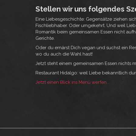
Stellen wir uns folgendes Sze
Eine Liebesgeschichte: Gegensätze ziehen sich a
Fischliebhaber. Oder umgekehrt. Und weil Lie
Romantik beim gemeinsamen Essen nicht aufhöre
Gerichte.
Oder du ernärst Dich vegan und suchst ein Res
wo du auch die Wahl hast!
Jetzt steht einem gemeinsamen Essen nichts m
Restaurant Hidalgo: weil Liebe bekanntlich d
Jetzt einen Blick ins Menü werfen...