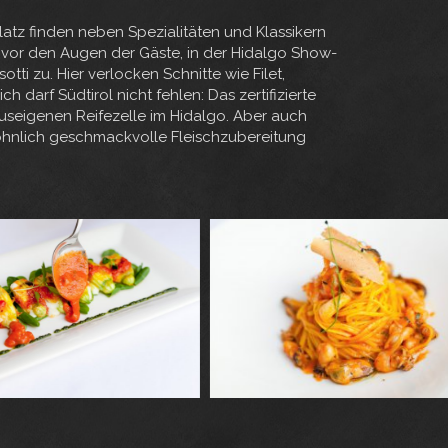
latz finden neben Spezialitäten und Klassikern
t vor den Augen der Gäste, in der Hidalgo Show-
tti zu. Hier verlocken Schnitte wie Filet,
darf Südtirol nicht fehlen: Das zertifizierte
hauseigenen Reifezelle im Hidalgo. Aber auch
wöhnlich geschmackvolle Fleischzubereitung