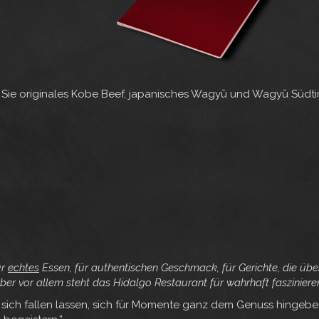
Sie originales Kobe Beef, japanisches Wagyū und Wagyū Südtiro
ür
echtes
Essen, für authentischen Geschmack, für Gerichte, die übe
Aber vor allem steht das Hidalgo Restaurant für wahrhaft faszinie
 sich fallen lassen, sich für Momente ganz dem Genuss hingeb