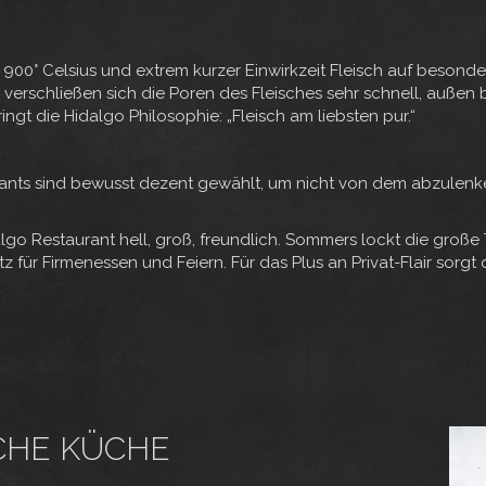
 900° Celsius und extrem kurzer Einwirkzeit Fleisch auf besonde
verschließen sich die Poren des Fleisches sehr schnell, außen bi
ingt die Hidalgo Philosophie: „Fleisch am liebsten pur.“
urants sind bewusst dezent gewählt, um nicht von dem abzulenk
lgo Restaurant hell, groß, freundlich. Sommers lockt die große T
z für Firmenessen und Feiern. Für das Plus an Privat-Flair sorgt
CHE KÜCHE