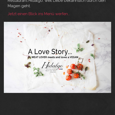
Restaurant Hidalgo: weil Liebe bekanntlich durch den
Magen geht.
Jetzt einen Blick ins Menü werfen...