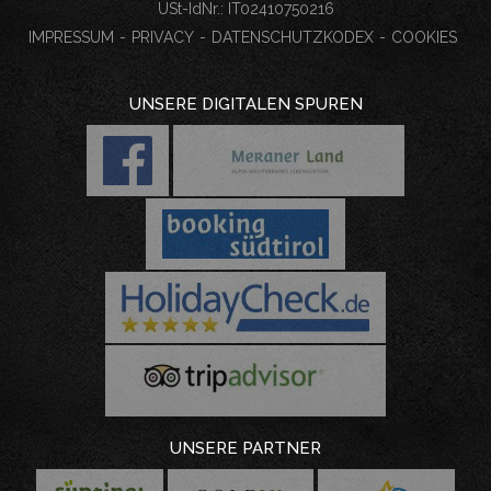
USt-IdNr.: IT
02410750216
IMPRESSUM
-
PRIVACY
-
DATENSCHUTZKODEX
-
COOKIES
UNSERE DIGITALEN SPUREN
UNSERE PARTNER