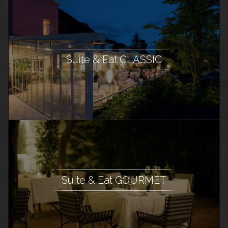
Suite & Eat CLASSIC
Suite & Eat GOURMET