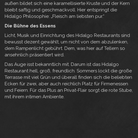
außen bildet sich eine karamellisierte Kruste und der Kern
bleibt saftig und geschmackvoll. Hier entspringt die
Hidalgo Philosophie: „Fleisch am liebsten pur.“
Die Bühne des Essens
Licht, Musik und Einrichtung des Hidalgo Restaurants sind
bewusst dezent gewählt, um nicht von dem abzulenken,
dem Rampenlicht gebührt. Dem, was hier auf Tellern so
ansehnlich präsentiert wird.
Das Auge isst bekanntlich mit. Darum ist das Hidalgo
Restaurant hell, groß, freundlich. Sommers lockt die große
Terrasse mit viel Grün und überall finden sich die beliebten
Ecken für zwei, aber auch reichlich Platz für Firmenessen
und Feiern. Für das Plus an Privat-Flair sorgt die rote Stube,
mit ihrem intimen Ambiente.