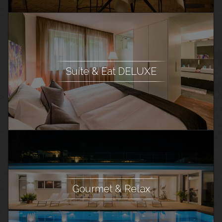
Suite & Eat DELUXE
Gourmet & Relax