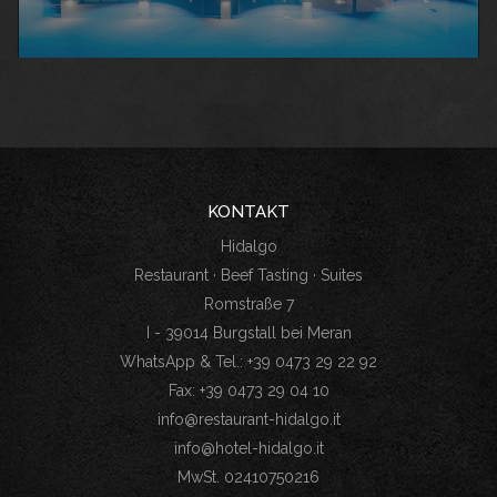
KONTAKT
Hidalgo
Restaurant · Beef Tasting · Suites
Romstraße 7
I - 39014 Burgstall bei Meran
WhatsApp & Tel.: +39 0473 29 22 92
Fax: +39 0473 29 04 10
info@restaurant-hidalgo.it
info@hotel-hidalgo.it
MwSt. 02410750216