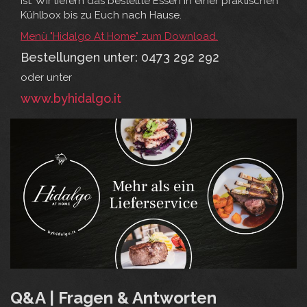
ist. Wir liefern das bestellte Essen in einer praktischen
Kühlbox bis zu Euch nach Hause.
Menü "Hidalgo At Home" zum Download.
Bestellungen unter: 0473 292 292
oder unter
www.byhidalgo.it
Q&A | Fragen & Antworten