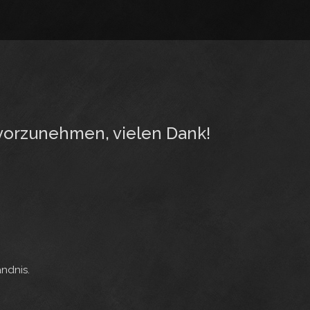
 vorzunehmen, vielen Dank!
ändnis.