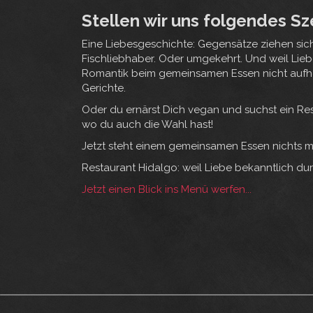
Stellen wir uns folgendes Sze
Eine Liebesgeschichte: Gegensätze ziehen sich a
Fischliebhaber. Oder umgekehrt. Und weil Lie
Romantik beim gemeinsamen Essen nicht aufhöre
Gerichte.
Oder du ernärst Dich vegan und suchst ein Res
wo du auch die Wahl hast!
Jetzt steht einem gemeinsamen Essen nichts m
Restaurant Hidalgo: weil Liebe bekanntlich d
Jetzt einen Blick ins Menü werfen...