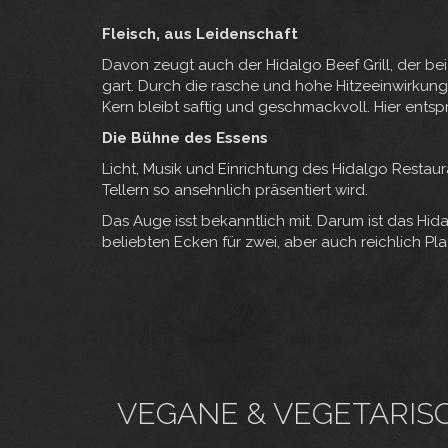
Fleisch, aus Leidenschaft
Davon zeugt auch der Hidalgo Beef Grill, der bei
gart. Durch die rasche und hohe Hitzeeinwirkung 
Kern bleibt saftig und geschmackvoll. Hier entspr
Die Bühne des Essens
Licht, Musik und Einrichtung des Hidalgo Resta
Tellern so ansehnlich präsentiert wird.
Das Auge isst bekanntlich mit. Darum ist das Hida
beliebten Ecken für zwei, aber auch reichlich Plat
VEGANE & VEGETARIS