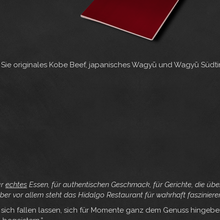
Sie originales Kobe Beef, japanisches Wagyū und Wagyū Südtiro
ür
echtes
Essen, für authentischen Geschmack, für Gerichte, die übe
Aber vor allem steht das Hidalgo Restaurant für wahrhaft faszinie
 sich fallen lassen, sich für Momente ganz dem Genuss hingeb