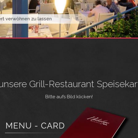
iert verwöhnen zu lassen
 unsere Grill-Restaurant Speisekar
Bitte aufs Bild klicken!