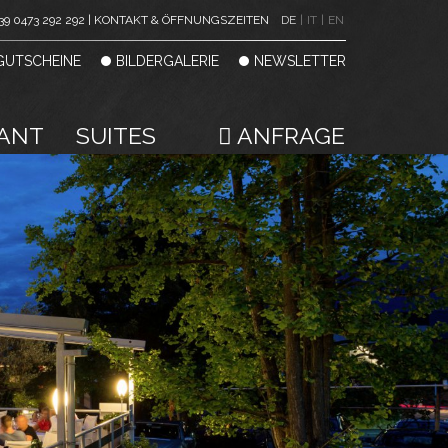
39 0473 292 292 | KONTAKT & ÖFFNUNGSZEITEN
DE
|
IT
|
EN
GUTSCHEINE
BILDERGALERIE
NEWSLETTER
ANT
SUITES
ANFRAGE