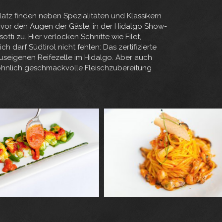
latz finden neben Spezialitäten und Klassikern
t vor den Augen der Gäste, in der Hidalgo Show-
tti zu. Hier verlocken Schnitte wie Filet,
darf Südtirol nicht fehlen: Das zertifizierte
hauseigenen Reifezelle im Hidalgo. Aber auch
wöhnlich geschmackvolle Fleischzubereitung