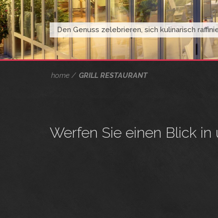
Den Genuss zelebrieren, sich kulinarisch raffin
home
GRILL RESTAURANT
Werfen Sie einen Blick in