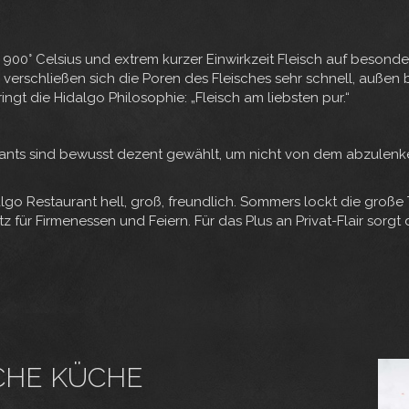
 900° Celsius und extrem kurzer Einwirkzeit Fleisch auf besonde
verschließen sich die Poren des Fleisches sehr schnell, außen bi
ingt die Hidalgo Philosophie: „Fleisch am liebsten pur.“
urants sind bewusst dezent gewählt, um nicht von dem abzulenk
lgo Restaurant hell, groß, freundlich. Sommers lockt die große T
z für Firmenessen und Feiern. Für das Plus an Privat-Flair sorgt
CHE KÜCHE