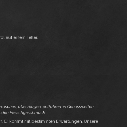
l auf einem Teller.
rraschen, überzeugen, entführen, in Genusswelten
renden Fleischgeschmack.
en. Er kommt mit bestimmten Erwartungen. Unsere