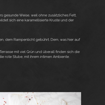
rs gesunde Weise, weil ohne zusätzliches Fett,
ldet sich eine karamellisierte Kruste und der
en, dem Rampenlicht gebührt. Dem, was hier auf
errasse mit viel Grün und überall finden sich die
 die rote Stube, mit ihrem intimen Ambiente.