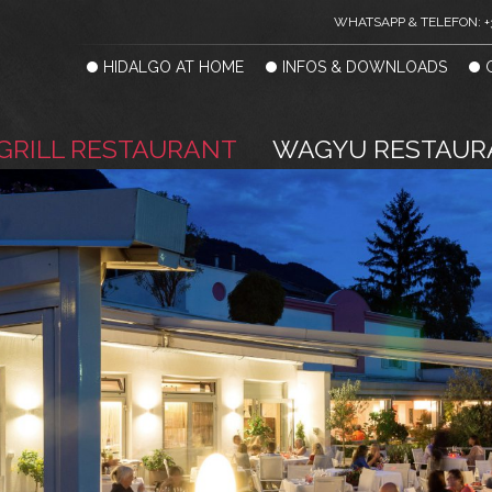
WHATSAPP & TELEFON: +
HIDALGO AT HOME
INFOS & DOWNLOADS
GRILL RESTAURANT
WAGYU RESTAUR